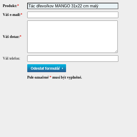
Produkt:
*
Váš e-mail:
*
Váš dotaz:
*
Váš telefon:
Pole označené
*
musí být vyplněné.