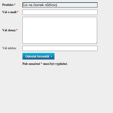
Produkt:
*
Váš e-mail:
*
Váš dotaz:
*
Váš telefon:
Pole označené
*
musí být vyplněné.