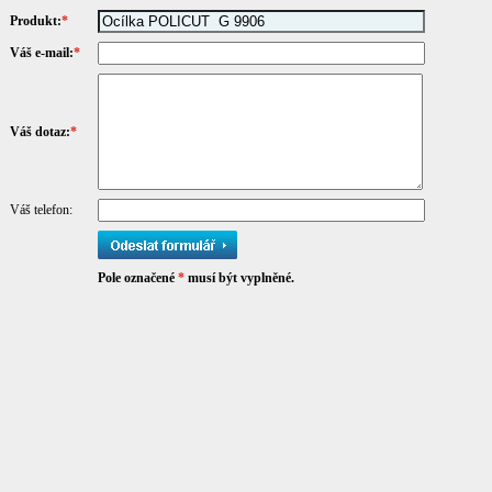
Produkt:
*
Váš e-mail:
*
Váš dotaz:
*
Váš telefon:
Pole označené
*
musí být vyplněné.