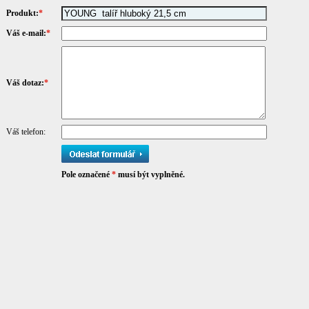
Produkt:
*
Váš e-mail:
*
Váš dotaz:
*
Váš telefon:
Pole označené
*
musí být vyplněné.