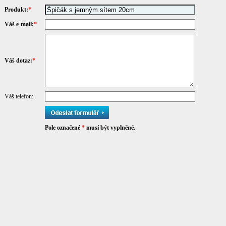
Produkt:
*
Váš e-mail:
*
Váš dotaz:
*
Váš telefon:
Pole označené
*
musí být vyplněné.