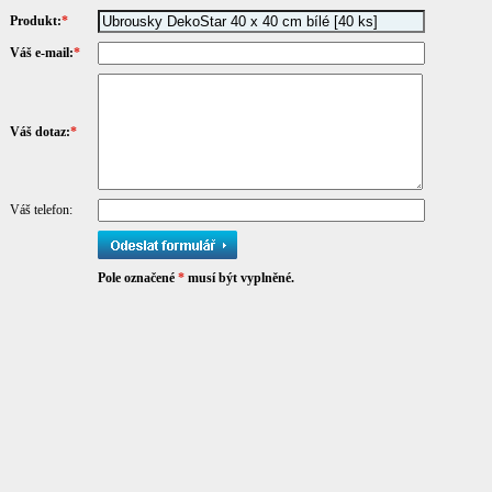
Produkt:
*
Váš e-mail:
*
Váš dotaz:
*
Váš telefon:
Pole označené
*
musí být vyplněné.