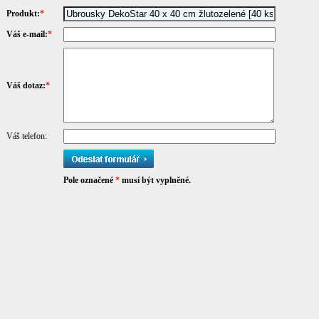
Produkt:
*
Váš e-mail:
*
Váš dotaz:
*
Váš telefon:
Pole označené
*
musí být vyplněné.