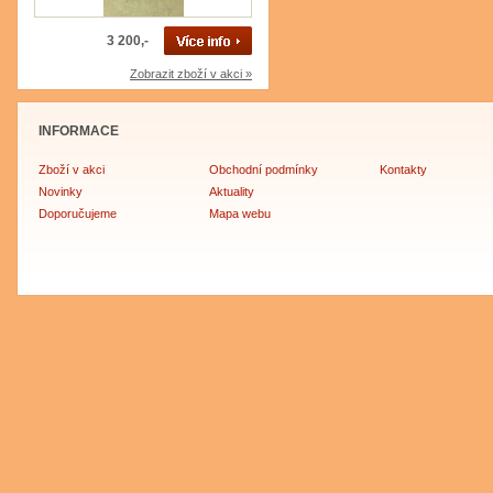
3 200,-
Zobrazit zboží v akci »
INFORMACE
Zboží v akci
Obchodní podmínky
Kontakty
Novinky
Aktuality
Doporučujeme
Mapa webu