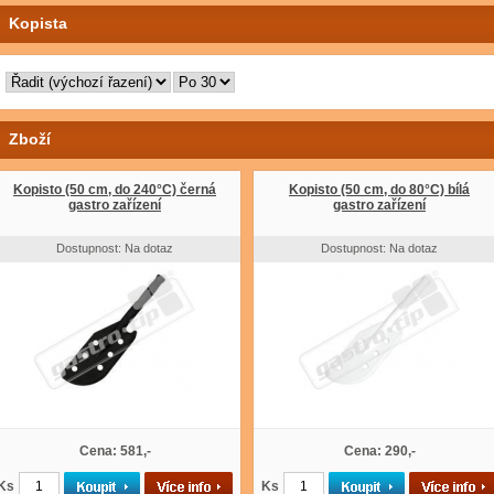
Kopista
Zboží
Kopisto (50 cm, do 240°C) černá
Kopisto (50 cm, do 80°C) bílá
gastro zařízení
gastro zařízení
Dostupnost: Na dotaz
Dostupnost: Na dotaz
Cena: 581,-
Cena: 290,-
Ks
Ks