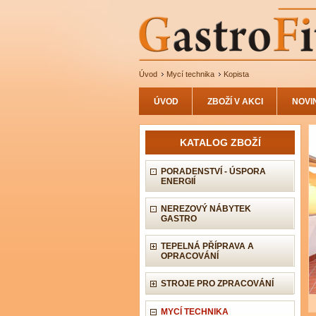
Úvod
Mycí technika
Kopista
ÚVOD
ZBOŽÍ V AKCI
NOVI
KATALOG ZBOŽÍ
PORADENSTVÍ - ÚSPORA
ENERGIÍ
NEREZOVÝ NÁBYTEK
GASTRO
TEPELNÁ PŘÍPRAVA A
OPRACOVÁNÍ
STROJE PRO ZPRACOVÁNÍ
MYCÍ TECHNIKA