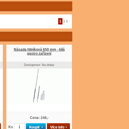
1
z 1
Násada hliníková 650 mm - bílá
gastro zařízení
Dostupnost: Na dotaz
Cena: 248,-
Ks