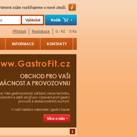
timent stále rozšiřujeme o nové zboží.
Přihlásit
Registrace
0,- Kč
/
0 Ks
INFORMACE
KONTAKTY
1