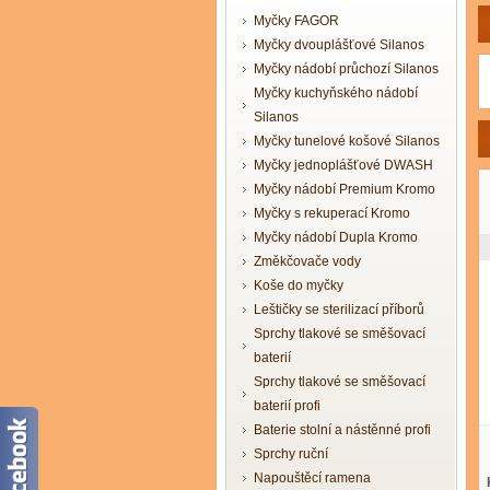
Myčky FAGOR
Myčky dvouplášťové Silanos
Myčky nádobí průchozí Silanos
Myčky kuchyňského nádobí
Silanos
Myčky tunelové košové Silanos
Myčky jednoplášťové DWASH
Myčky nádobí Premium Kromo
Myčky s rekuperací Kromo
Myčky nádobí Dupla Kromo
Změkčovače vody
Koše do myčky
Leštičky se sterilizací příborů
Sprchy tlakové se směšovací
baterií
Sprchy tlakové se směšovací
baterií profi
Baterie stolní a nástěnné profi
Sprchy ruční
Napouštěcí ramena