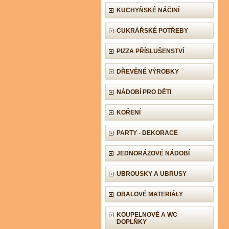
KUCHYŇSKÉ NÁČINÍ
CUKRÁŘSKÉ POTŘEBY
PIZZA PŘÍSLUŠENSTVÍ
DŘEVĚNÉ VÝROBKY
NÁDOBÍ PRO DĚTI
KOŘENÍ
PARTY - DEKORACE
JEDNORÁZOVÉ NÁDOBÍ
UBROUSKY A UBRUSY
OBALOVÉ MATERIÁLY
KOUPELNOVÉ A WC
DOPLŇKY