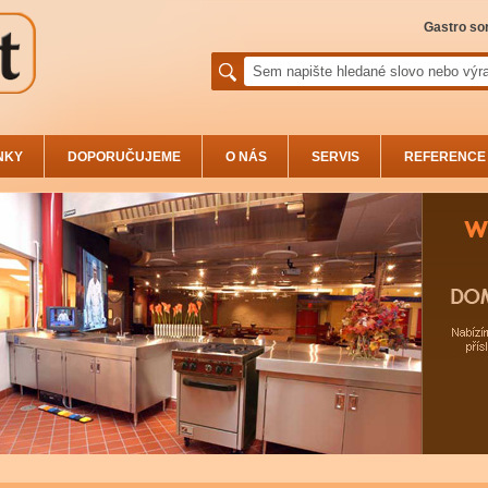
Gastro sor
NKY
DOPORUČUJEME
O NÁS
SERVIS
REFERENCE