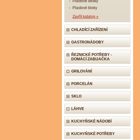
Plastové desky
Plastové bloky
Zavřít katalog »
CHLADÍCÍ ZAŘÍZENÍ
GASTRONÁDOBY
ŘEZNICKÉ POTŘEBY -
DOMÁCÍ ZABIJAČKA
GRILOVÁNÍ
PORCELÁN
SKLO
LÁHVE
KUCHYŇSKÉ NÁDOBÍ
KUCHYŇSKÉ POTŘEBY