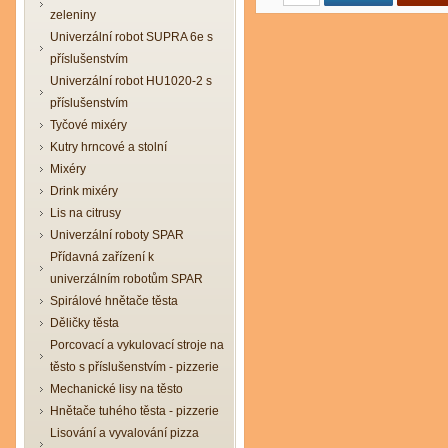
zeleniny
Univerzální robot SUPRA 6e s
příslušenstvím
Univerzální robot HU1020-2 s
příslušenstvím
Tyčové mixéry
Kutry hrncové a stolní
Mixéry
Drink mixéry
Lis na citrusy
Univerzální roboty SPAR
Přídavná zařízení k
univerzálním robotům SPAR
Spirálové hnětače těsta
Děličky těsta
Porcovací a vykulovací stroje na
těsto s příslušenstvím - pizzerie
Mechanické lisy na těsto
Hnětače tuhého těsta - pizzerie
Lisování a vyvalování pizza