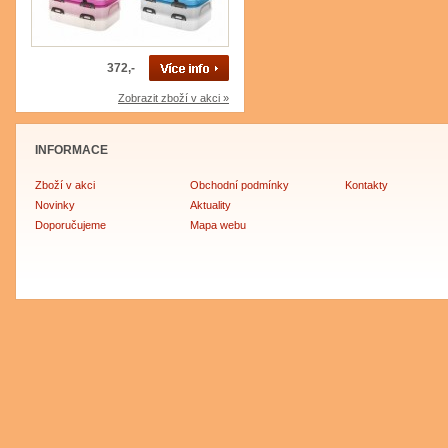
372,-
Zobrazit zboží v akci »
INFORMACE
Zboží v akci
Obchodní podmínky
Kontakty
Novinky
Aktuality
Doporučujeme
Mapa webu