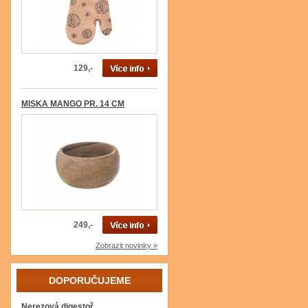
129,-
MISKA MANGO PR. 14 CM
249,-
Zobrazit novinky »
DOPORUČUJEME
Nerezová digestoř