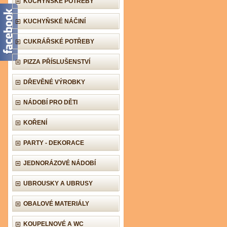
KUCHYŇSKÉ POTŘEBY
KUCHYŇSKÉ NÁČINÍ
CUKRÁŘSKÉ POTŘEBY
PIZZA PŘÍSLUŠENSTVÍ
DŘEVĚNÉ VÝROBKY
NÁDOBÍ PRO DĚTI
KOŘENÍ
PARTY - DEKORACE
JEDNORÁZOVÉ NÁDOBÍ
UBROUSKY A UBRUSY
OBALOVÉ MATERIÁLY
KOUPELNOVÉ A WC