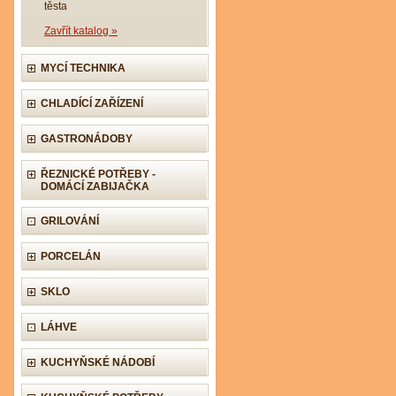
těsta
Zavřít katalog »
MYCÍ TECHNIKA
CHLADÍCÍ ZAŘÍZENÍ
GASTRONÁDOBY
ŘEZNICKÉ POTŘEBY -
DOMÁCÍ ZABIJAČKA
GRILOVÁNÍ
PORCELÁN
SKLO
LÁHVE
KUCHYŇSKÉ NÁDOBÍ