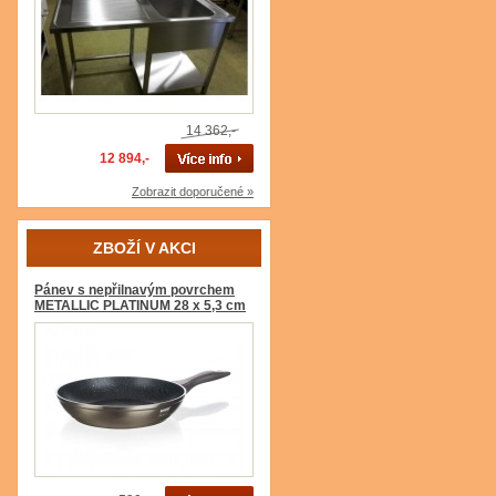
14 362,-
12 894,-
Zobrazit doporučené »
ZBOŽÍ V AKCI
Pánev s nepřilnavým povrchem
METALLIC PLATINUM 28 x 5,3 cm