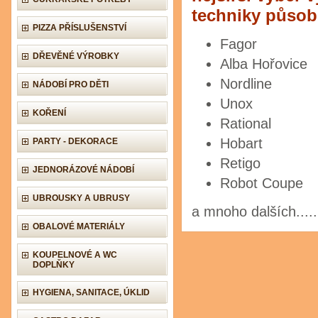
techniky působ
PIZZA PŘÍSLUŠENSTVÍ
Fagor
DŘEVĚNÉ VÝROBKY
Alba Hořovice
Nordline
NÁDOBÍ PRO DĚTI
Unox
KOŘENÍ
Rational
Hobart
PARTY - DEKORACE
Retigo
JEDNORÁZOVÉ NÁDOBÍ
Robot Coupe
UBROUSKY A UBRUSY
a mnoho dalších.....
OBALOVÉ MATERIÁLY
KOUPELNOVÉ A WC
DOPLŇKY
HYGIENA, SANITACE, ÚKLID