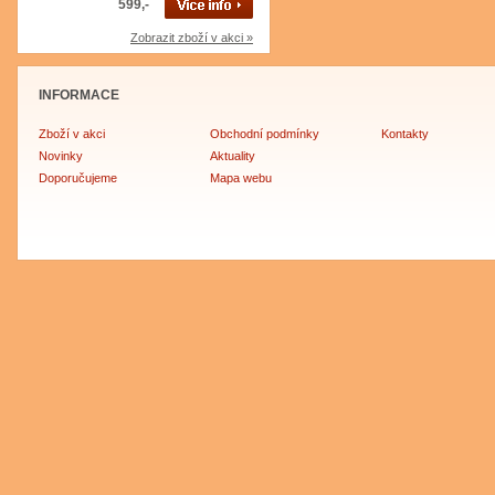
599,-
Zobrazit zboží v akci »
INFORMACE
Zboží v akci
Obchodní podmínky
Kontakty
Novinky
Aktuality
Doporučujeme
Mapa webu