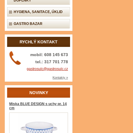
DOPLŇKY
HYGIENA, SANITACE, ÚKLID
GASTRO BAZAR
RYCHLÝ KONTAKT
mobil: 608 145 673
tel.: 317 701 778
gastrosulc@gastrosulc.cz
Kontakty »
NOVINKY
Miska BLUE DESIGN s uchy pr. 14
cm