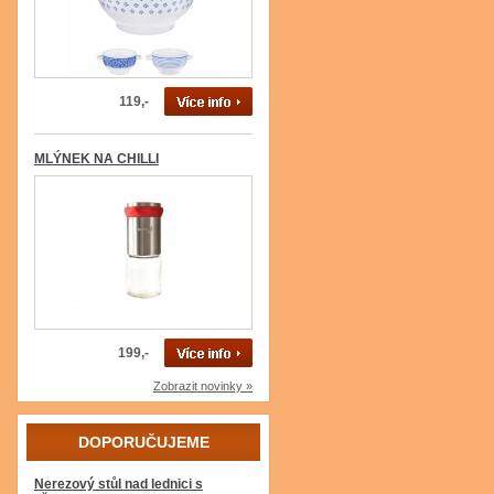
119,-
MLÝNEK NA CHILLI
199,-
Zobrazit novinky »
DOPORUČUJEME
Nerezový stůl nad lednici s