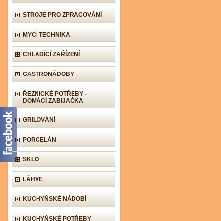
STROJE PRO ZPRACOVÁNÍ
MYCÍ TECHNIKA
CHLADÍCÍ ZAŘÍZENÍ
GASTRONÁDOBY
ŘEZNICKÉ POTŘEBY -
DOMÁCÍ ZABIJAČKA
GRILOVÁNÍ
PORCELÁN
SKLO
LÁHVE
KUCHYŇSKÉ NÁDOBÍ
KUCHYŇSKÉ POTŘEBY