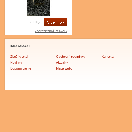
3 000,-
Zobrazit zboží v akci »
INFORMACE
Zboží v akci
Obchodní podmínky
Kontakty
Novinky
Aktuality
Doporučujeme
Mapa webu