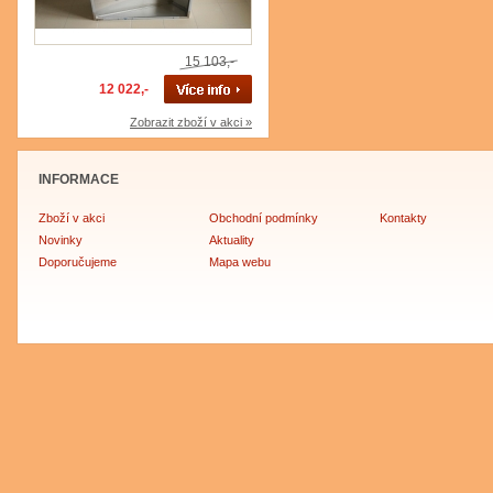
15 103,-
12 022,-
Zobrazit zboží v akci »
INFORMACE
Zboží v akci
Obchodní podmínky
Kontakty
Novinky
Aktuality
Doporučujeme
Mapa webu