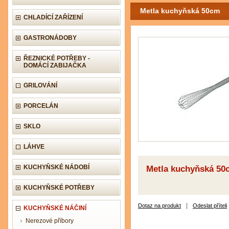
Metla kuchyňská 50cm
CHLADÍCÍ ZAŘÍZENÍ
GASTRONÁDOBY
ŘEZNICKÉ POTŘEBY -
DOMÁCÍ ZABIJAČKA
GRILOVÁNÍ
PORCELÁN
SKLO
LÁHVE
KUCHYŇSKÉ NÁDOBÍ
Metla kuchyňská 50
KUCHYŇSKÉ POTŘEBY
|
Dotaz na produkt
Odeslat příteli
KUCHYŇSKÉ NÁČINÍ
Nerezové příbory