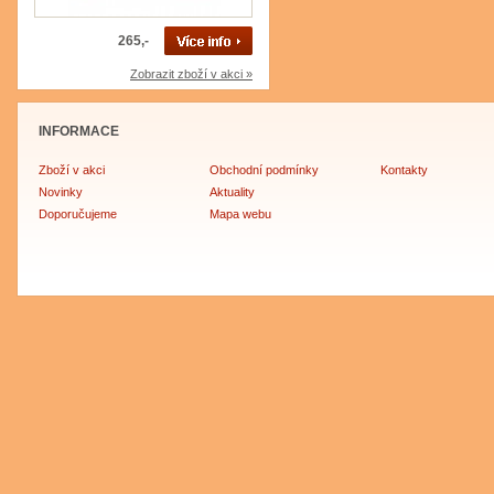
265,-
Zobrazit zboží v akci »
INFORMACE
Zboží v akci
Obchodní podmínky
Kontakty
Novinky
Aktuality
Doporučujeme
Mapa webu