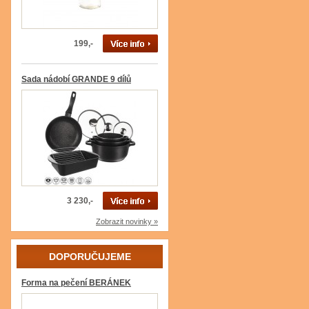
199,-
Sada nádobí GRANDE 9 dílů
3 230,-
Zobrazit novinky »
DOPORUČUJEME
Forma na pečení BERÁNEK