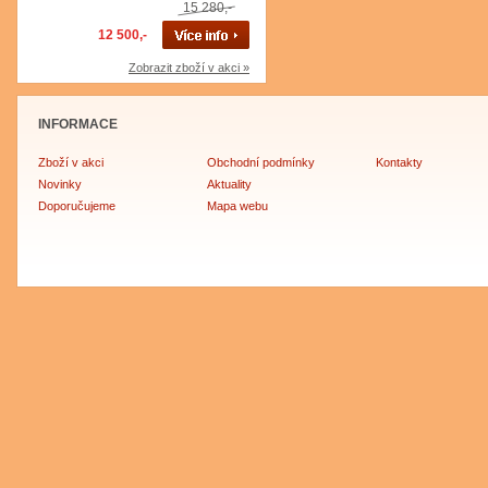
15 280,-
12 500,-
Zobrazit zboží v akci »
INFORMACE
Zboží v akci
Obchodní podmínky
Kontakty
Novinky
Aktuality
Doporučujeme
Mapa webu