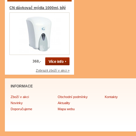
CN dávkovač mýdla 1000ml, bílý
368,-
Zobrazit zboží v akci »
INFORMACE
Zboží v akci
Obchodní podmínky
Kontakty
Novinky
Aktuality
Doporučujeme
Mapa webu