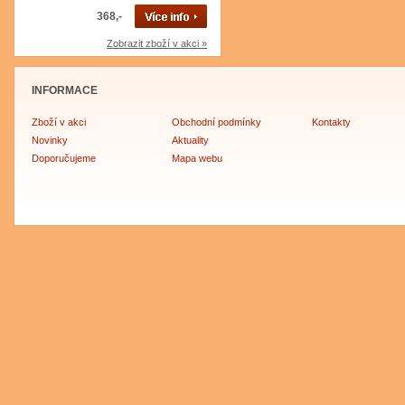
368,-
Zobrazit zboží v akci »
INFORMACE
Zboží v akci
Obchodní podmínky
Kontakty
Novinky
Aktuality
Doporučujeme
Mapa webu