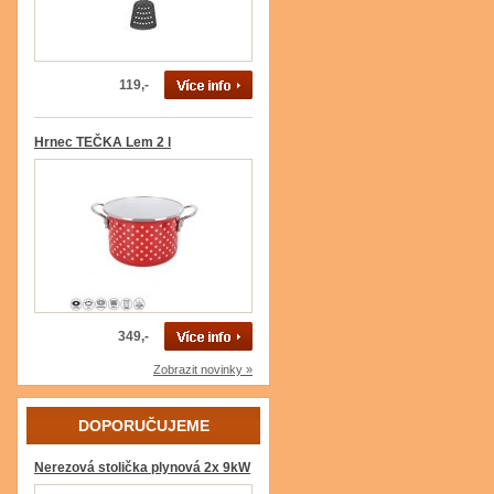
119,-
Hrnec TEČKA Lem 2 l
349,-
Zobrazit novinky »
DOPORUČUJEME
Nerezová stolička plynová 2x 9kW