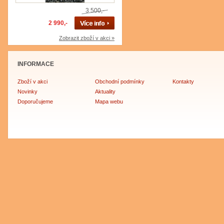
3 500,-
2 990,-
Zobrazit zboží v akci »
INFORMACE
Zboží v akci
Obchodní podmínky
Kontakty
Novinky
Aktuality
Doporučujeme
Mapa webu