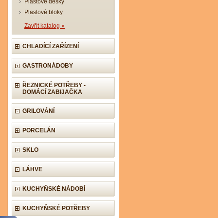
Plastové desky
Plastové bloky
Zavřít katalog »
CHLADÍCÍ ZAŘÍZENÍ
GASTRONÁDOBY
ŘEZNICKÉ POTŘEBY -
DOMÁCÍ ZABIJAČKA
GRILOVÁNÍ
PORCELÁN
SKLO
LÁHVE
KUCHYŇSKÉ NÁDOBÍ
KUCHYŇSKÉ POTŘEBY