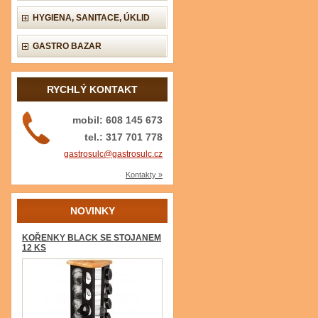
HYGIENA, SANITACE, ÚKLID
GASTRO BAZAR
RYCHLÝ KONTAKT
mobil: 608 145 673
tel.: 317 701 778
gastrosulc@gastrosulc.cz
Kontakty »
NOVINKY
KOŘENKY BLACK SE STOJANEM
12 KS