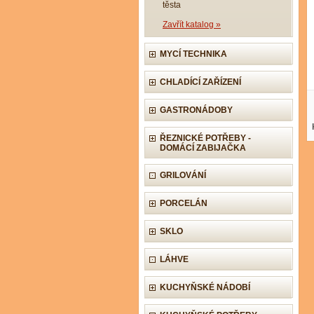
těsta
Zavřít katalog »
MYCÍ TECHNIKA
CHLADÍCÍ ZAŘÍZENÍ
GASTRONÁDOBY
ŘEZNICKÉ POTŘEBY -
DOMÁCÍ ZABIJAČKA
GRILOVÁNÍ
PORCELÁN
SKLO
LÁHVE
KUCHYŇSKÉ NÁDOBÍ