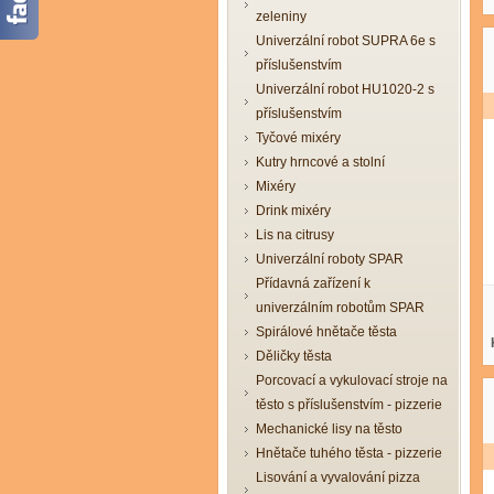
zeleniny
Univerzální robot SUPRA 6e s
příslušenstvím
Univerzální robot HU1020-2 s
příslušenstvím
Tyčové mixéry
Kutry hrncové a stolní
Mixéry
Drink mixéry
Lis na citrusy
Univerzální roboty SPAR
Přídavná zařízení k
univerzálním robotům SPAR
Spirálové hnětače těsta
Děličky těsta
Porcovací a vykulovací stroje na
těsto s příslušenstvím - pizzerie
Mechanické lisy na těsto
Hnětače tuhého těsta - pizzerie
Lisování a vyvalování pizza