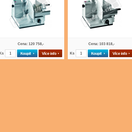
Cena: 120 758,-
Cena: 103 818,-
Ks
Ks