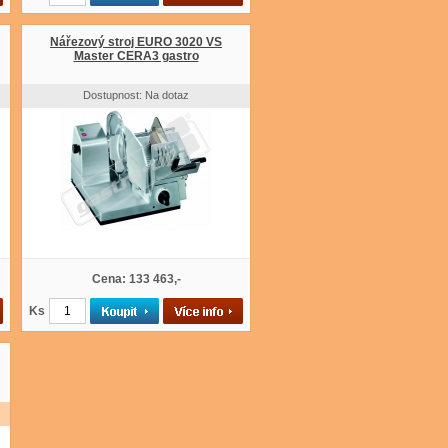
Nářezový stroj EURO 3020 VS
Master CERA3 gastro
Dostupnost: Na dotaz
Cena: 133 463,-
Ks