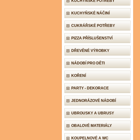
KUCHYŇSKÉ POTŘEBY
KUCHYŇSKÉ NÁČINÍ
CUKRÁŘSKÉ POTŘEBY
PIZZA PŘÍSLUŠENSTVÍ
DŘEVĚNÉ VÝROBKY
NÁDOBÍ PRO DĚTI
KOŘENÍ
PARTY - DEKORACE
JEDNORÁZOVÉ NÁDOBÍ
UBROUSKY A UBRUSY
OBALOVÉ MATERIÁLY
KOUPELNOVÉ A WC