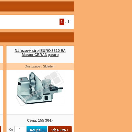
1
z 1
Nářezový stroj EURO 3310 EA
Master CERA3 gastro
Dostupnost: Skladem
Cena: 155 364,-
Ks