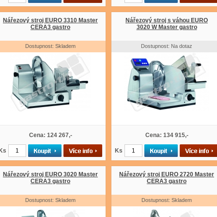
Nářezový stroj EURO 3310 Master
Nářezový stroj s váhou EURO
CERA3 gastro
3020 W Master gastro
Dostupnost: Skladem
Dostupnost: Na dotaz
Cena: 124 267,-
Cena: 134 915,-
Ks
Ks
Nářezový stroj EURO 3020 Master
Nářezový stroj EURO 2720 Master
CERA3 gastro
CERA3 gastro
Dostupnost: Skladem
Dostupnost: Skladem