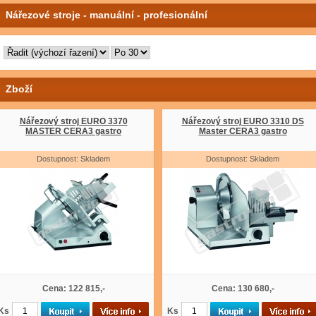
Nářezové stroje - manuální - profesionální
Zboží
Nářezový stroj EURO 3370
Nářezový stroj EURO 3310 DS
MASTER CERA3 gastro
Master CERA3 gastro
Dostupnost: Skladem
Dostupnost: Skladem
Cena: 122 815,-
Cena: 130 680,-
Ks
Ks