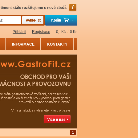
timent stále rozšiřujeme o nové zboží.
Přihlásit
Registrace
0,- Kč
/
0 Ks
INFORMACE
KONTAKTY
1