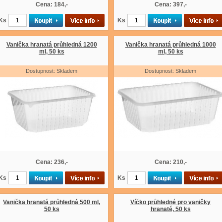
Cena: 184,-
Cena: 397,-
Ks
Ks
Vanička hranatá průhledná 1200
Vanička hranatá průhledná 1000
ml, 50 ks
ml, 50 ks
Dostupnost: Skladem
Dostupnost: Skladem
Cena: 236,-
Cena: 210,-
Ks
Ks
Vanička hranatá průhledná 500 ml,
Víčko průhledné pro vaničky
50 ks
hranaté, 50 ks