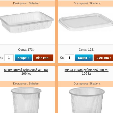
Dostupnost: Skladem
Dostupnost: Skladem
Cena: 173,-
Cena: 123,-
Ks
Ks
Miska kulatá průhledná 400 ml,
Miska kulatá průhledná 300 ml,
100 ks
100 ks
Dostupnost: Skladem
Dostupnost: Skladem