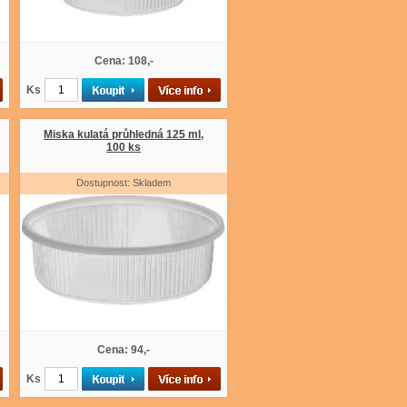
Cena: 108,-
Ks
Miska kulatá průhledná 125 ml,
100 ks
Dostupnost: Skladem
Cena: 94,-
Ks