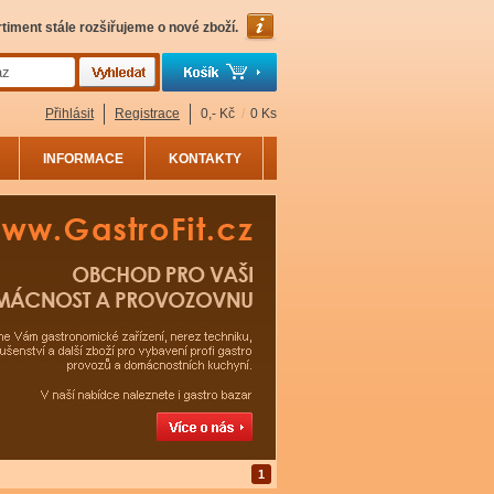
timent stále rozšiřujeme o nové zboží.
Přihlásit
Registrace
0,- Kč
/
0 Ks
INFORMACE
KONTAKTY
1