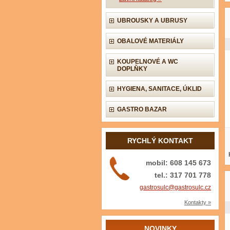
UBROUSKY A UBRUSY
OBALOVÉ MATERIÁLY
KOUPELNOVÉ A WC
DOPLŇKY
HYGIENA, SANITACE, ÚKLID
GASTRO BAZAR
RYCHLÝ KONTAKT
mobil: 608 145 673
tel.: 317 701 778
gastrosulc@gastrosulc.cz
Kontakty »
NOVINKY