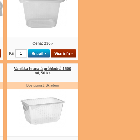
Cena: 230,-
Ks
Vanička hranatá průhledná 1500
ml, 50 ks
Dostupnost: Skladem