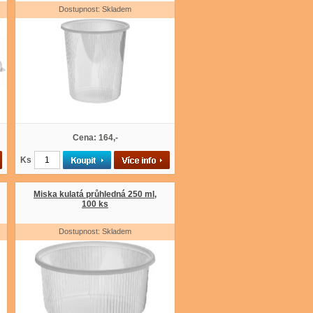
Dostupnost: Skladem
Cena: 164,-
Ks
Miska kulatá průhledná 250 ml,
100 ks
Dostupnost: Skladem