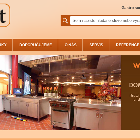
Gastro sor
NKY
DOPORUČUJEME
O NÁS
SERVIS
REFERENCE