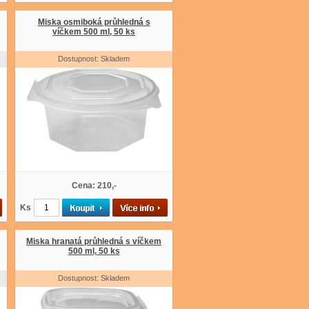
Miska osmiboká průhledná s
víčkem 500 ml, 50 ks
Dostupnost: Skladem
Cena: 210,-
Ks
Miska hranatá průhledná s víčkem
500 ml, 50 ks
Dostupnost: Skladem