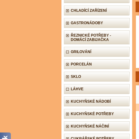
CHLADÍCÍ ZAŘÍZENÍ
GASTRONÁDOBY
ŘEZNICKÉ POTŘEBY -
DOMÁCÍ ZABIJAČKA
GRILOVÁNÍ
PORCELÁN
SKLO
LÁHVE
KUCHYŇSKÉ NÁDOBÍ
KUCHYŇSKÉ POTŘEBY
KUCHYŇSKÉ NÁČINÍ
CUKRÁŘSKÉ POTŘEBY