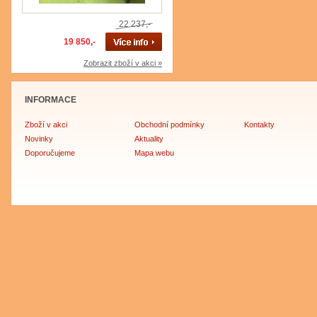
22 237,-
19 850,-
Zobrazit zboží v akci »
INFORMACE
Zboží v akci
Obchodní podmínky
Kontakty
Novinky
Aktuality
Doporučujeme
Mapa webu