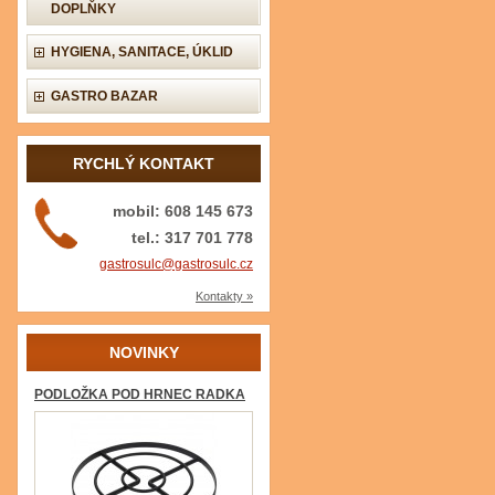
DOPLŇKY
HYGIENA, SANITACE, ÚKLID
GASTRO BAZAR
RYCHLÝ KONTAKT
mobil: 608 145 673
tel.: 317 701 778
gastrosulc@gastrosulc.cz
Kontakty »
NOVINKY
PODLOŽKA POD HRNEC RADKA