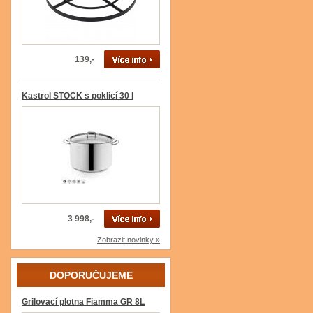
139,-
Kastrol STOCK s poklicí 30 l
3 998,-
Zobrazit novinky »
DOPORUČUJEME
Grilovací plotna Fiamma GR 8L