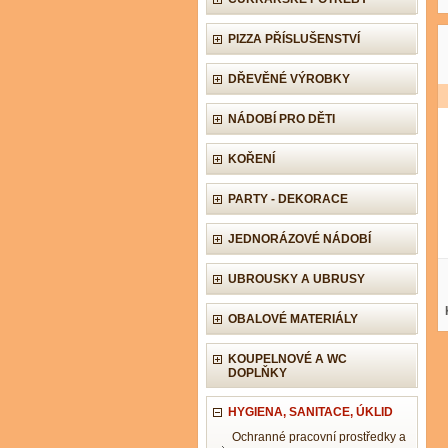
PIZZA PŘÍSLUŠENSTVÍ
DŘEVĚNÉ VÝROBKY
NÁDOBÍ PRO DĚTI
KOŘENÍ
PARTY - DEKORACE
JEDNORÁZOVÉ NÁDOBÍ
UBROUSKY A UBRUSY
OBALOVÉ MATERIÁLY
KOUPELNOVÉ A WC
DOPLŇKY
HYGIENA, SANITACE, ÚKLID
Ochranné pracovní prostředky a