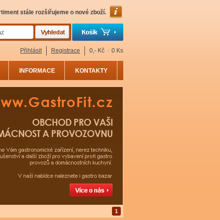
timent stále rozšiřujeme o nové zboží.
Přihlásit
Registrace
0,- Kč
/
0 Ks
INFORMACE
KONTAKTY
1