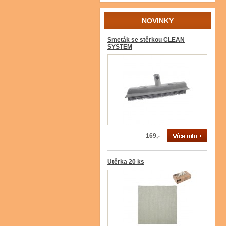
NOVINKY
Smeták se stěrkou CLEAN
SYSTEM
169,-
Utěrka 20 ks