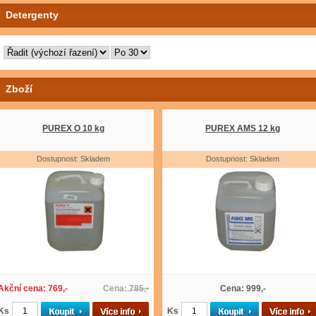
Detergenty
Zboží
PUREX O 10 kg
PUREX AMS 12 kg
Dostupnost: Skladem
Dostupnost: Skladem
Akční cena: 769,-
Cena: 785,-
Cena: 999,-
Ks
Ks