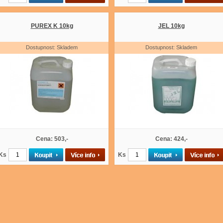
PUREX K 10kg
JEL 10kg
Dostupnost: Skladem
Dostupnost: Skladem
Cena: 503,-
Cena: 424,-
Ks
Ks