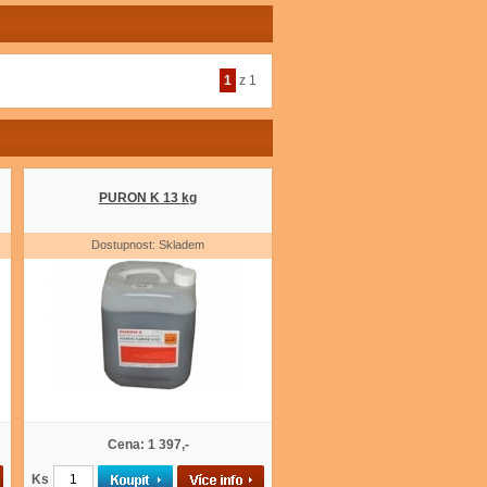
1
z 1
PURON K 13 kg
Dostupnost: Skladem
Cena: 1 397,-
Ks