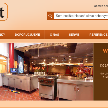
Gastro sor
NKY
DOPORUČUJEME
O NÁS
SERVIS
REFERENCE