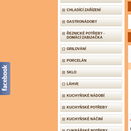
CHLADÍCÍ ZAŘÍZENÍ
GASTRONÁDOBY
ŘEZNICKÉ POTŘEBY -
DOMÁCÍ ZABIJAČKA
GRILOVÁNÍ
PORCELÁN
SKLO
LÁHVE
KUCHYŇSKÉ NÁDOBÍ
KUCHYŇSKÉ POTŘEBY
KUCHYŇSKÉ NÁČINÍ
CUKRÁŘSKÉ POTŘEBY