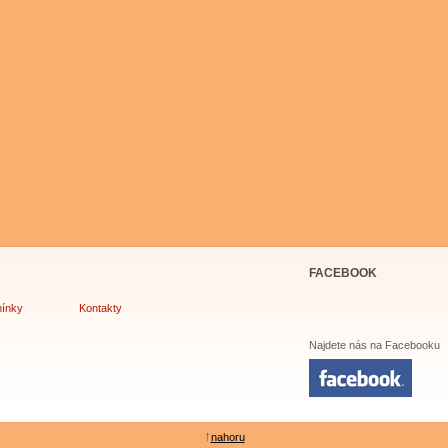
FACEBOOK
ínky
Kontakty
Najdete nás na Facebooku
↑
nahoru