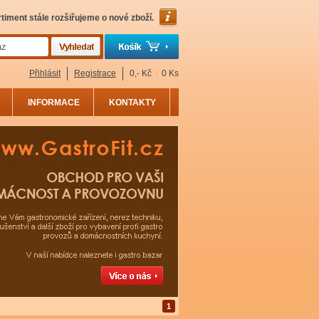
timent stále rozšiřujeme o nové zboží.
Přihlásit
Registrace
0,- Kč
/
0 Ks
INFORMACE
KONTAKTY
1