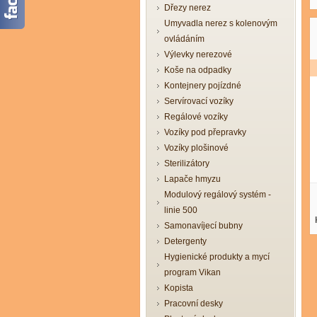
Dřezy nerez
Umyvadla nerez s kolenovým
ovládáním
Výlevky nerezové
Koše na odpadky
Kontejnery pojízdné
Servírovací vozíky
Regálové vozíky
Vozíky pod přepravky
Vozíky plošinové
Sterilizátory
Lapače hmyzu
Modulový regálový systém -
linie 500
Samonavíjecí bubny
Detergenty
Hygienické produkty a mycí
program Vikan
Kopista
Pracovní desky