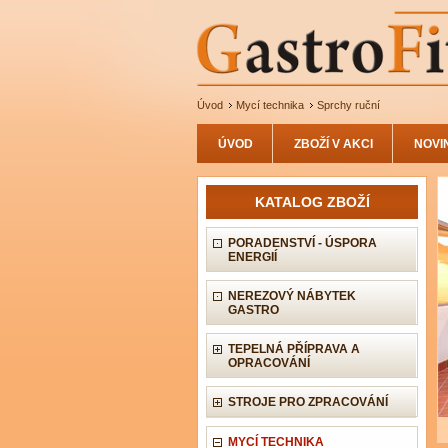
Úvod
Mycí technika
Sprchy ruční
ÚVOD
ZBOŽÍ V AKCI
NOVI
KATALOG ZBOŽÍ
PORADENSTVÍ - ÚSPORA
ENERGIÍ
NEREZOVÝ NÁBYTEK
GASTRO
TEPELNÁ PŘÍPRAVA A
OPRACOVÁNÍ
STROJE PRO ZPRACOVÁNÍ
MYCÍ TECHNIKA