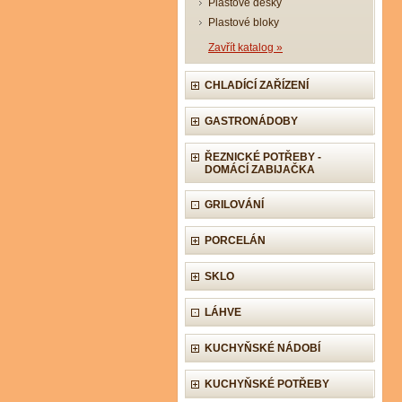
Plastové desky
Plastové bloky
Zavřít katalog »
CHLADÍCÍ ZAŘÍZENÍ
GASTRONÁDOBY
ŘEZNICKÉ POTŘEBY -
DOMÁCÍ ZABIJAČKA
GRILOVÁNÍ
PORCELÁN
SKLO
LÁHVE
KUCHYŇSKÉ NÁDOBÍ
KUCHYŇSKÉ POTŘEBY