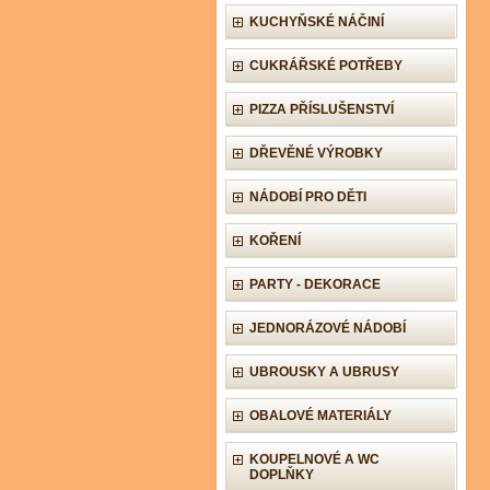
KUCHYŇSKÉ NÁČINÍ
CUKRÁŘSKÉ POTŘEBY
PIZZA PŘÍSLUŠENSTVÍ
DŘEVĚNÉ VÝROBKY
NÁDOBÍ PRO DĚTI
KOŘENÍ
PARTY - DEKORACE
JEDNORÁZOVÉ NÁDOBÍ
UBROUSKY A UBRUSY
OBALOVÉ MATERIÁLY
KOUPELNOVÉ A WC
DOPLŇKY