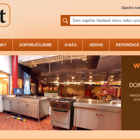
Gastro sor
NKY
DOPORUČUJEME
O NÁS
SERVIS
REFERENCE