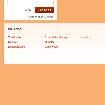
246,-
Zobrazit zboží v akci »
INFORMACE
Zboží v akci
Obchodní podmínky
Kontakty
Novinky
Aktuality
Doporučujeme
Mapa webu