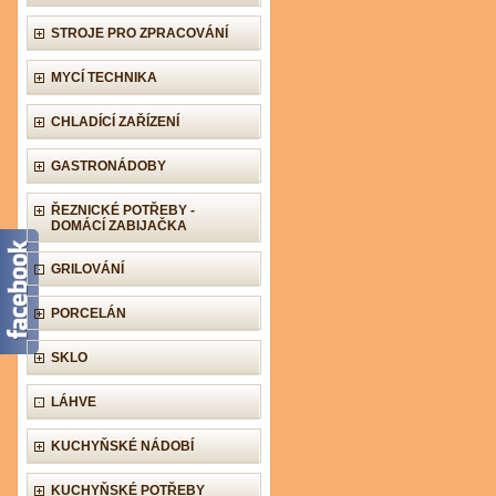
STROJE PRO ZPRACOVÁNÍ
MYCÍ TECHNIKA
CHLADÍCÍ ZAŘÍZENÍ
GASTRONÁDOBY
ŘEZNICKÉ POTŘEBY -
DOMÁCÍ ZABIJAČKA
GRILOVÁNÍ
PORCELÁN
SKLO
LÁHVE
KUCHYŇSKÉ NÁDOBÍ
KUCHYŇSKÉ POTŘEBY