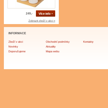
249,-
Zobrazit zboží v akci »
INFORMACE
Zboží v akci
Obchodní podmínky
Kontakty
Novinky
Aktuality
Doporučujeme
Mapa webu