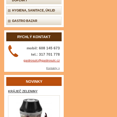
DOPLŇKY
HYGIENA, SANITACE, ÚKLID
GASTRO BAZAR
RYCHLÝ KONTAKT
mobil: 608 145 673
tel.: 317 701 778
gastrosulc@gastrosulc.cz
Kontakty »
NOVINKY
KRÁJEČ ZELENINY