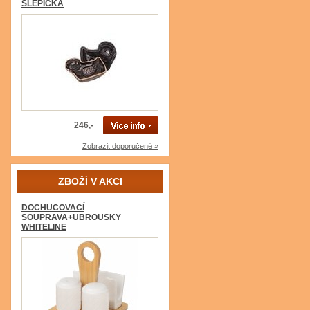
SLEPIČKA
246,-
Zobrazit doporučené »
ZBOŽÍ V AKCI
DOCHUCOVACÍ
SOUPRAVA+UBROUSKY
WHITELINE