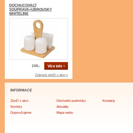
DOCHUCOVACÍ
SOUPRAVA+UBROUSKY
WHITELINE
249,-
Zobrazit zboží v akci »
INFORMACE
Zboží v akci
Obchodní podmínky
Kontakty
Novinky
Aktuality
Doporučujeme
Mapa webu