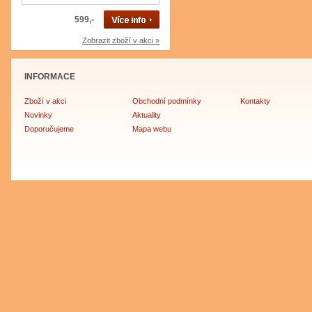
599,-
Zobrazit zboží v akci »
INFORMACE
Zboží v akci
Obchodní podmínky
Kontakty
Novinky
Aktuality
Doporučujeme
Mapa webu