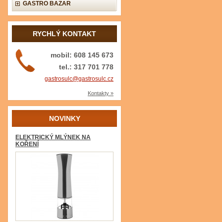
GASTRO BAZAR
RYCHLÝ KONTAKT
mobil: 608 145 673
tel.: 317 701 778
gastrosulc@gastrosulc.cz
Kontakty »
NOVINKY
ELEKTRICKÝ MLÝNEK NA
KOŘENÍ