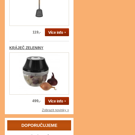
119,-
KRÁJEČ ZELENINY
499,-
Zobrazit novinky »
DOPORUČUJEME