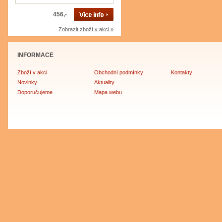
456,-
Zobrazit zboží v akci »
INFORMACE
Zboží v akci
Obchodní podmínky
Kontakty
Novinky
Aktuality
Doporučujeme
Mapa webu