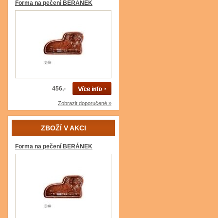
Forma na pečení BERÁNEK
456,-
Zobrazit doporučené »
ZBOŽÍ V AKCI
Forma na pečení BERÁNEK