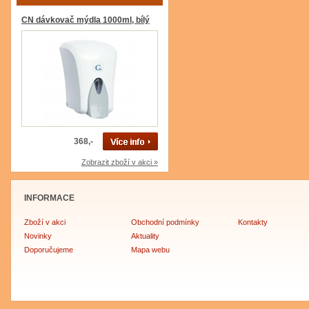
CN dávkovač mýdla 1000ml, bílý
368,-
Zobrazit zboží v akci »
INFORMACE
Zboží v akci
Obchodní podmínky
Kontakty
Novinky
Aktuality
Doporučujeme
Mapa webu