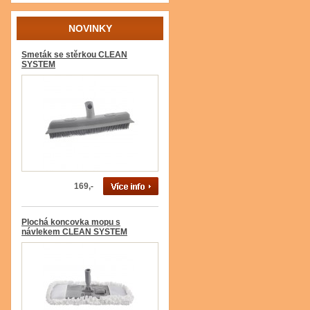
NOVINKY
Smeták se stěrkou CLEAN
SYSTEM
169,-
Plochá koncovka mopu s
návlekem CLEAN SYSTEM