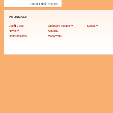
Zobrazit zboží v akci »
INFORMACE
Zboží v akci
Obchodní podmínky
Kontakty
Novinky
Aktuality
Doporučujeme
Mapa webu