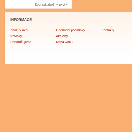
Zobrazit zboží v akci »
INFORMACE
Zboží v akci
Obchodní podmínky
Kontakty
Novinky
Aktuality
Doporučujeme
Mapa webu