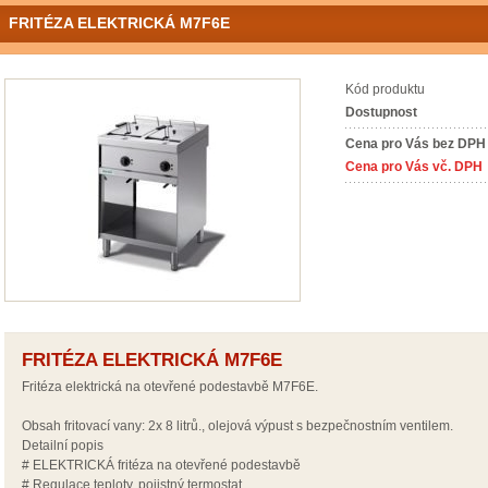
FRITÉZA ELEKTRICKÁ M7F6E
Kód produktu
Dostupnost
Cena pro Vás bez DPH
Cena pro Vás vč. DPH
FRITÉZA ELEKTRICKÁ M7F6E
Fritéza elektrická na otevřené podestavbě M7F6E.
Obsah fritovací vany: 2x 8 litrů., olejová výpust s bezpečnostním ventilem.
Detailní popis
# ELEKTRICKÁ fritéza na otevřené podestavbě
# Regulace teploty, pojistný termostat