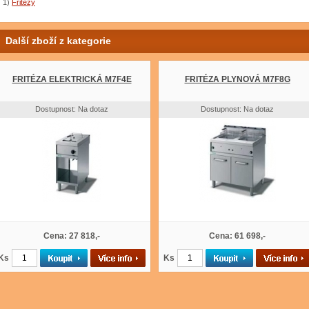
1)
Fritézy
Další zboží z kategorie
FRITÉZA ELEKTRICKÁ M7F4E
FRITÉZA PLYNOVÁ M7F8G
Dostupnost: Na dotaz
Dostupnost: Na dotaz
Cena: 27 818,-
Cena: 61 698,-
Ks
Ks