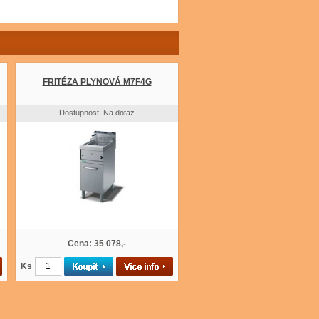
FRITÉZA PLYNOVÁ M7F4G
Dostupnost: Na dotaz
Cena: 35 078,-
Ks