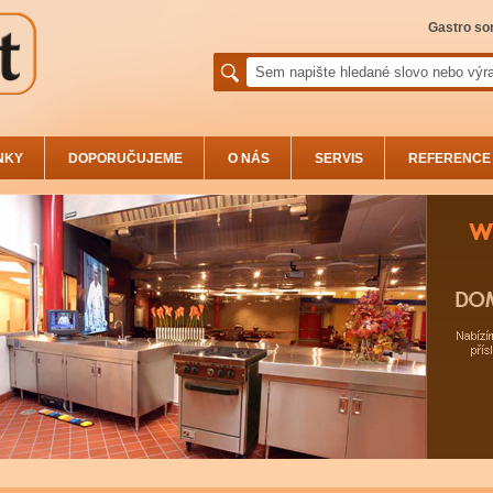
Gastro sor
NKY
DOPORUČUJEME
O NÁS
SERVIS
REFERENCE