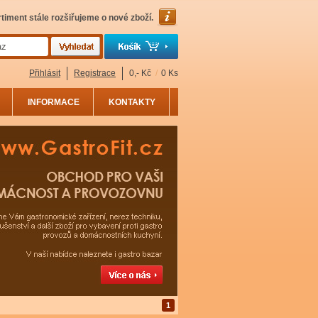
timent stále rozšiřujeme o nové zboží.
Přihlásit
Registrace
0,- Kč
/
0 Ks
INFORMACE
KONTAKTY
1