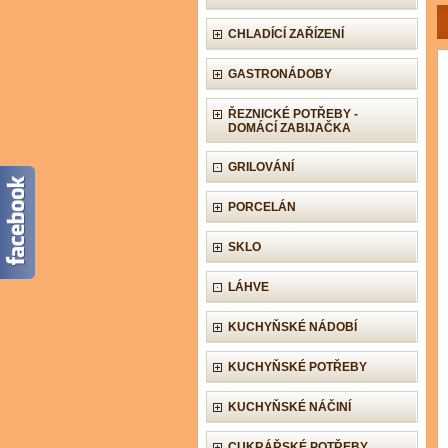
CHLADÍCÍ ZAŘÍZENÍ
GASTRONÁDOBY
ŘEZNICKÉ POTŘEBY -
DOMÁCÍ ZABIJAČKA
GRILOVÁNÍ
PORCELÁN
SKLO
LÁHVE
KUCHYŇSKÉ NÁDOBÍ
KUCHYŇSKÉ POTŘEBY
KUCHYŇSKÉ NÁČINÍ
CUKRÁŘSKÉ POTŘEBY