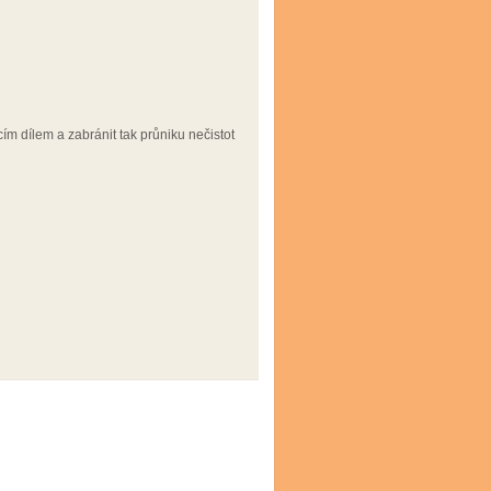
cím dílem a zabránit tak průniku nečistot