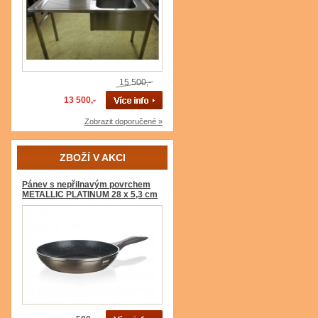
15 500,-
13 500,-
Zobrazit doporučené »
ZBOŽÍ V AKCI
Pánev s nepřilnavým povrchem
METALLIC PLATINUM 28 x 5,3 cm