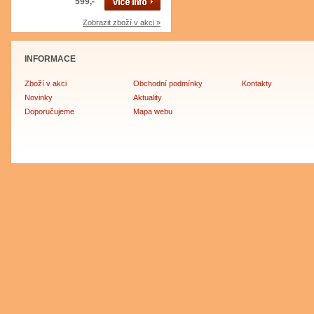
599,-
Zobrazit zboží v akci »
INFORMACE
Zboží v akci
Obchodní podmínky
Kontakty
Novinky
Aktuality
Doporučujeme
Mapa webu