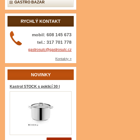
GASTRO BAZAR
RYCHLÝ KONTAKT
mobil: 608 145 673
tel.: 317 701 778
gastrosulc@gastrosulc.cz
Kontakty »
NOVINKY
Kastrol STOCK s poklicí 30 l