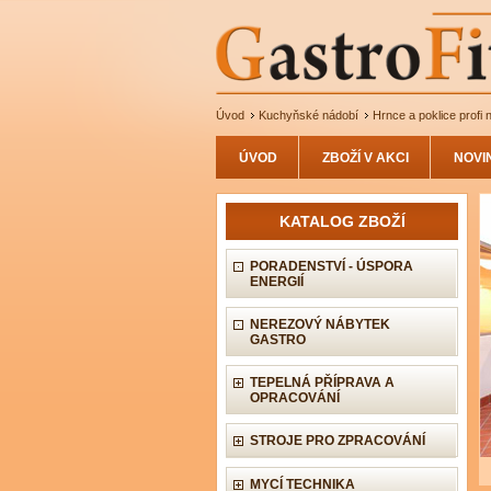
Úvod
Kuchyňské nádobí
Hrnce a poklice profi 
ÚVOD
ZBOŽÍ V AKCI
NOVI
KATALOG ZBOŽÍ
PORADENSTVÍ - ÚSPORA
ENERGIÍ
NEREZOVÝ NÁBYTEK
GASTRO
TEPELNÁ PŘÍPRAVA A
OPRACOVÁNÍ
STROJE PRO ZPRACOVÁNÍ
MYCÍ TECHNIKA