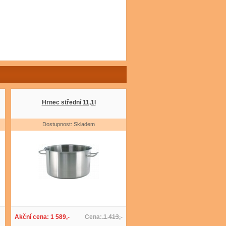
Hrnec střední 11,1l
Dostupnost: Skladem
Akční cena: 1 589,-
Cena: 1 413,-