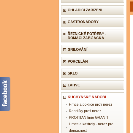
CHLADÍCÍ ZAŘÍZENÍ
GASTRONÁDOBY
ŘEZNICKÉ POTŘEBY -
DOMÁCÍ ZABIJAČKA
GRILOVÁNÍ
PORCELÁN
SKLO
LÁHVE
KUCHYŇSKÉ NÁDOBÍ
Hrnce a poklice profi nerez
Rendlíky profi nerez
PROTITAN linie GRANIT
Hrnce a kastroly - nerez pro
domácnost