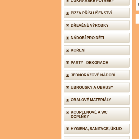
CUKRÁŘSKÉ POTŘEBY
PIZZA PŘÍSLUŠENSTVÍ
DŘEVĚNÉ VÝROBKY
NÁDOBÍ PRO DĚTI
KOŘENÍ
PARTY - DEKORACE
JEDNORÁZOVÉ NÁDOBÍ
UBROUSKY A UBRUSY
OBALOVÉ MATERIÁLY
KOUPELNOVÉ A WC
DOPLŇKY
HYGIENA, SANITACE, ÚKLID