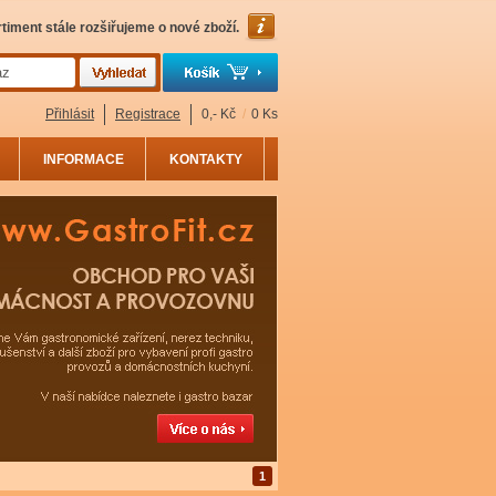
timent stále rozšiřujeme o nové zboží.
Přihlásit
Registrace
0,- Kč
/
0 Ks
INFORMACE
KONTAKTY
1