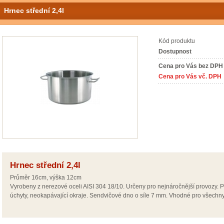
Hrnec střední 2,4l
Kód produktu
Dostupnost
Cena pro Vás bez DPH
Cena pro Vás vč. DPH
Hrnec střední 2,4l
Průměr 16cm, výška 12cm
Vyrobeny z nerezové oceli AISI 304 18/10. Určeny pro nejnáročnější provozy. P
úchyty, neokapávající okraje. Sendvičové dno o síle 7 mm. Vhodné pro všechny