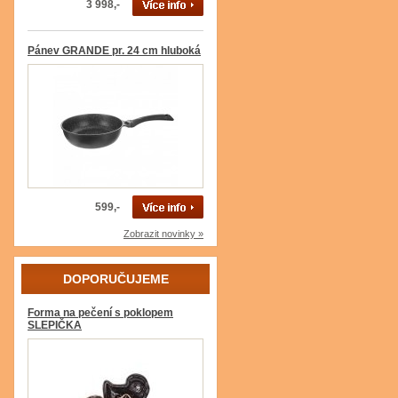
3 998,-
Pánev GRANDE pr. 24 cm hluboká
599,-
Zobrazit novinky »
DOPORUČUJEME
Forma na pečení s poklopem
SLEPIČKA