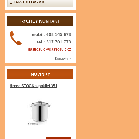
GASTRO BAZAR
RYCHLÝ KONTAKT
mobil: 608 145 673
tel.: 317 701 778
gastrosulc@gastrosulc.cz
Kontakty »
NOVINKY
Hrnec STOCK s poklicí 35 l