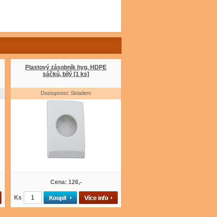
Plastový zásobník hyg. HDPE
sáčků, bílý [1 ks]
Dostupnost: Skladem
Cena: 126,-
Ks