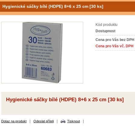
Hygienické sáčky bílé (HDPE) 8+6 x 25 cm [30 ks]
Kód produktu
Dostupnost
Cena pro Vás bez DPH
Cena pro Vás vč. DPH
Hygienické sáčky bílé (HDPE) 8+6 x 25 cm [30 ks]
|
|
|
Dotaz na produkt
Odeslat příteli
Tisknout