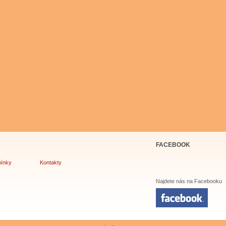
FACEBOOK
ínky
Kontakty
Najdete nás na Facebooku