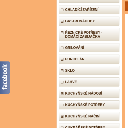
CHLADÍCÍ ZAŘÍZENÍ
GASTRONÁDOBY
ŘEZNICKÉ POTŘEBY -
DOMÁCÍ ZABIJAČKA
GRILOVÁNÍ
PORCELÁN
SKLO
LÁHVE
KUCHYŇSKÉ NÁDOBÍ
KUCHYŇSKÉ POTŘEBY
KUCHYŇSKÉ NÁČINÍ
CUKRÁŘSKÉ POTŘEBY