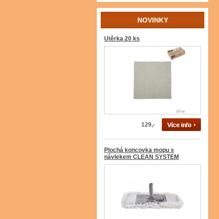
NOVINKY
Utěrka 20 ks
129,-
Plochá koncovka mopu s
návlekem CLEAN SYSTEM