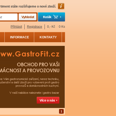
timent stále rozšiřujeme o nové zboží.
Přihlásit
Registrace
0,- Kč
/
0 Ks
INFORMACE
KONTAKTY
1