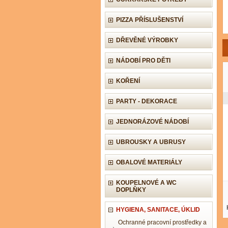
PIZZA PŘÍSLUŠENSTVÍ
DŘEVĚNÉ VÝROBKY
NÁDOBÍ PRO DĚTI
KOŘENÍ
PARTY - DEKORACE
JEDNORÁZOVÉ NÁDOBÍ
UBROUSKY A UBRUSY
OBALOVÉ MATERIÁLY
KOUPELNOVÉ A WC
DOPLŇKY
HYGIENA, SANITACE, ÚKLID
Ochranné pracovní prostředky a