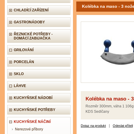
Kolébka na maso - 3 nož
CHLADÍCÍ ZAŘÍZENÍ
GASTRONÁDOBY
ŘEZNICKÉ POTŘEBY -
DOMÁCÍ ZABIJAČKA
GRILOVÁNÍ
PORCELÁN
SKLO
LÁHVE
KUCHYŇSKÉ NÁDOBÍ
Kolébka na maso - 3
Rozměr 300mm, váha 1 106g
KUCHYŇSKÉ POTŘEBY
KDS Sedlčany
KUCHYŇSKÉ NÁČINÍ
|
Dotaz na produkt
Odeslat příteli
Nerezové příbory