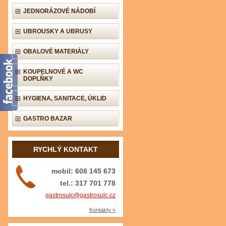
JEDNORÁZOVÉ NÁDOBÍ
UBROUSKY A UBRUSY
OBALOVÉ MATERIÁLY
KOUPELNOVÉ A WC
DOPLŇKY
HYGIENA, SANITACE, ÚKLID
GASTRO BAZAR
RYCHLÝ KONTAKT
mobil: 608 145 673
tel.: 317 701 778
gastrosulc@gastrosulc.cz
Kontakty »