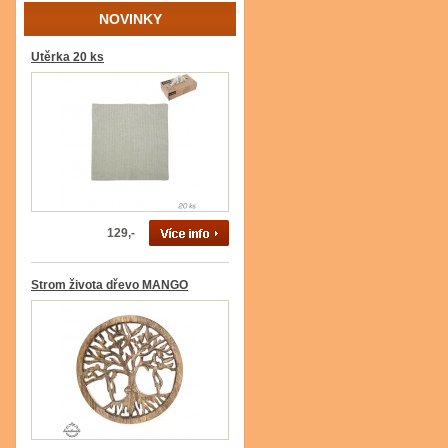
NOVINKY
Utěrka 20 ks
129,-
Strom života dřevo MANGO