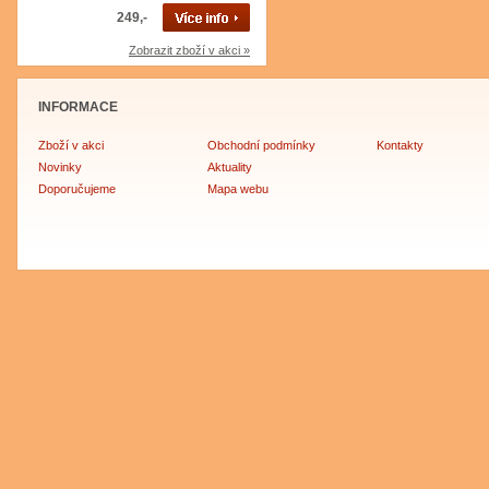
249,-
Zobrazit zboží v akci »
INFORMACE
Zboží v akci
Obchodní podmínky
Kontakty
Novinky
Aktuality
Doporučujeme
Mapa webu