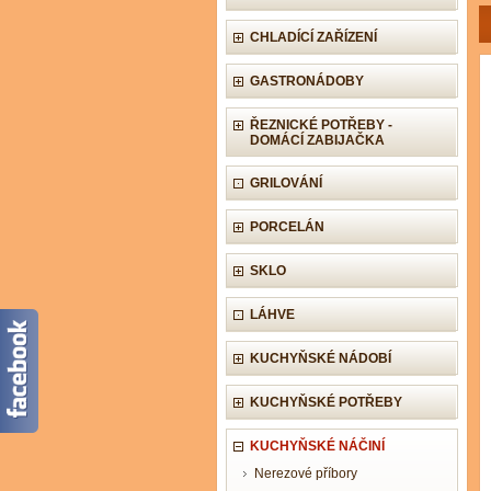
CHLADÍCÍ ZAŘÍZENÍ
GASTRONÁDOBY
ŘEZNICKÉ POTŘEBY -
DOMÁCÍ ZABIJAČKA
GRILOVÁNÍ
PORCELÁN
SKLO
LÁHVE
KUCHYŇSKÉ NÁDOBÍ
KUCHYŇSKÉ POTŘEBY
KUCHYŇSKÉ NÁČINÍ
Nerezové příbory