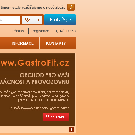
timent stále rozšiřujeme o nové zboží.
Přihlásit
Registrace
0,- Kč
/
0 Ks
INFORMACE
KONTAKTY
1