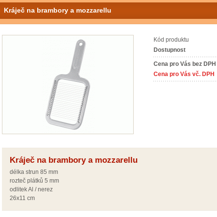
Kráječ na brambory a mozzarellu
Kód produktu
Dostupnost
Cena pro Vás bez DPH
Cena pro Vás vč. DPH
Kráječ na brambory a mozzarellu
délka strun 85 mm
rozteč plátků 5 mm
odlitek Al / nerez
26x11 cm