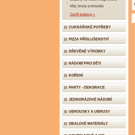
lišty, brusy a brousky
Zavřít katalog »
CUKRÁŘSKÉ POTŘEBY
PIZZA PŘÍSLUŠENSTVÍ
DŘEVĚNÉ VÝROBKY
NÁDOBÍ PRO DĚTI
KOŘENÍ
PARTY - DEKORACE
JEDNORÁZOVÉ NÁDOBÍ
UBROUSKY A UBRUSY
OBALOVÉ MATERIÁLY