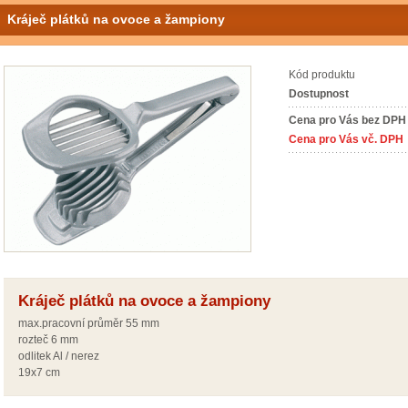
Kráječ plátků na ovoce a žampiony
Kód produktu
Dostupnost
Cena pro Vás bez DPH
Cena pro Vás vč. DPH
Kráječ plátků na ovoce a žampiony
max.pracovní průměr 55 mm
rozteč 6 mm
odlitek Al / nerez
19x7 cm