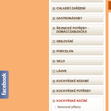
CHLADÍCÍ ZAŘÍZENÍ
GASTRONÁDOBY
ŘEZNICKÉ POTŘEBY -
DOMÁCÍ ZABIJAČKA
GRILOVÁNÍ
PORCELÁN
SKLO
LÁHVE
KUCHYŇSKÉ NÁDOBÍ
KUCHYŇSKÉ POTŘEBY
KUCHYŇSKÉ NÁČINÍ
Nerezové příbory