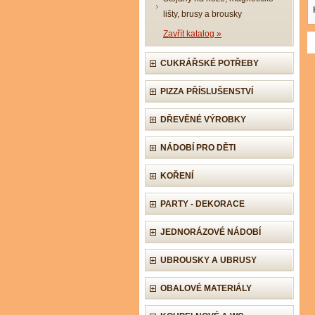
lišty, brusy a brousky
Zavřít katalog »
CUKRÁŘSKÉ POTŘEBY
PIZZA PŘÍSLUŠENSTVÍ
DŘEVĚNÉ VÝROBKY
NÁDOBÍ PRO DĚTI
KOŘENÍ
PARTY - DEKORACE
JEDNORÁZOVÉ NÁDOBÍ
UBROUSKY A UBRUSY
OBALOVÉ MATERIÁLY