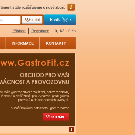
timent stále rozšiřujeme o nové zboží.
Přihlásit
Registrace
0,- Kč
/
0 Ks
INFORMACE
KONTAKTY
1