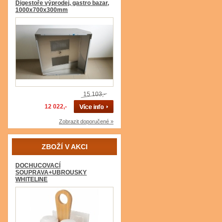
Digestoře výprodej, gastro bazar,
1000x700x300mm
15 103,-
12 022,-
Zobrazit doporučené »
ZBOŽÍ V AKCI
DOCHUCOVACÍ
SOUPRAVA+UBROUSKY
WHITELINE