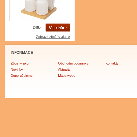
249,-
Zobrazit zboží v akci »
INFORMACE
Zboží v akci
Obchodní podmínky
Kontakty
Novinky
Aktuality
Doporučujeme
Mapa webu