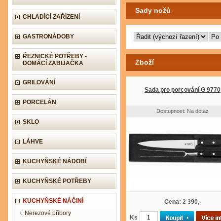
Sady nožů
CHLADÍCÍ ZAŘÍZENÍ
GASTRONÁDOBY
ŘEZNICKÉ POTŘEBY -
Zboží
DOMÁCÍ ZABIJAČKA
GRILOVÁNÍ
Sada pro porcování G 9770
PORCELÁN
Dostupnost: Na dotaz
SKLO
LÁHVE
KUCHYŇSKÉ NÁDOBÍ
KUCHYŇSKÉ POTŘEBY
KUCHYŇSKÉ NÁČINÍ
Cena: 2 390,-
Nerezové příbory
Ks