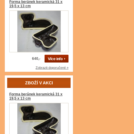
Forma beránek keramická 31 x
19,5 x 13 cm
640,-
Zobrazit doporučené »
ZBOŽÍ V AKCI
Forma beránek keramická 31 x
19,5 x 13 cm