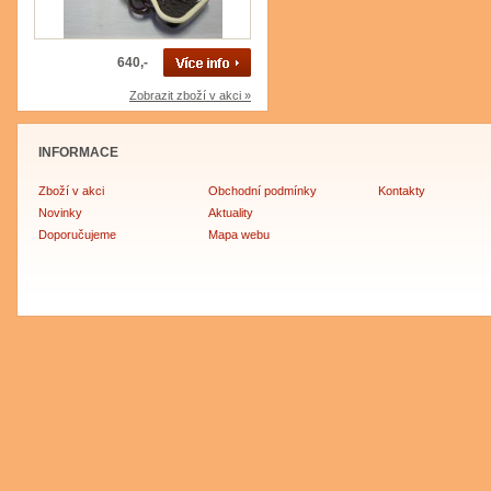
640,-
Zobrazit zboží v akci »
INFORMACE
Zboží v akci
Obchodní podmínky
Kontakty
Novinky
Aktuality
Doporučujeme
Mapa webu