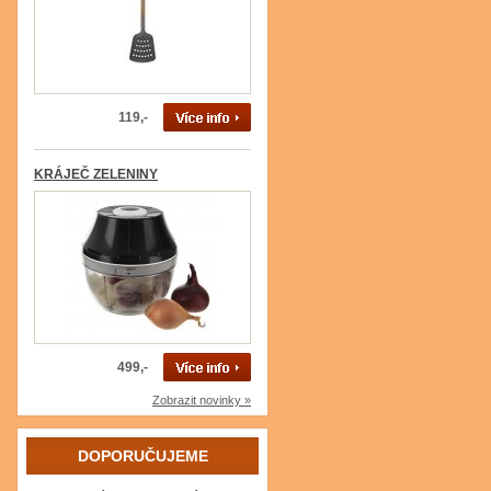
119,-
KRÁJEČ ZELENINY
499,-
Zobrazit novinky »
DOPORUČUJEME