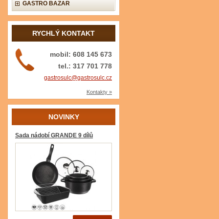
GASTRO BAZAR
RYCHLÝ KONTAKT
mobil: 608 145 673
tel.: 317 701 778
gastrosulc@gastrosulc.cz
Kontakty »
NOVINKY
Sada nádobí GRANDE 9 dílů