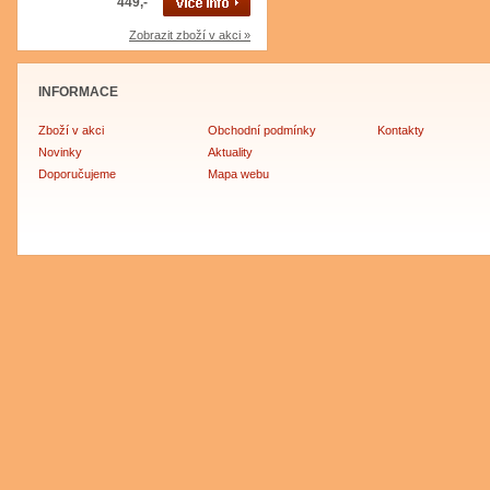
449,-
Zobrazit zboží v akci »
INFORMACE
Zboží v akci
Obchodní podmínky
Kontakty
Novinky
Aktuality
Doporučujeme
Mapa webu