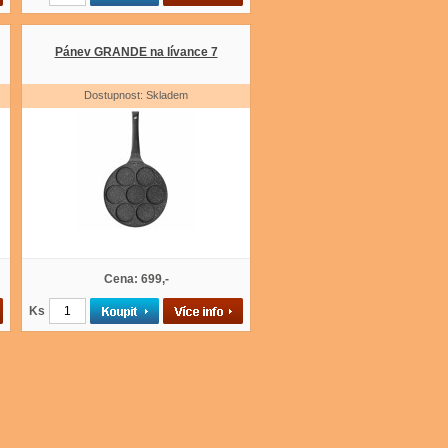
Pánev GRANDE na lívance 7
Dostupnost: Skladem
Cena: 699,-
Ks