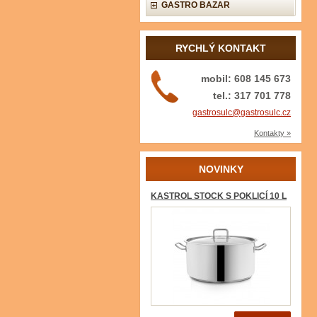
GASTRO BAZAR
RYCHLÝ KONTAKT
mobil: 608 145 673
tel.: 317 701 778
gastrosulc@gastrosulc.cz
Kontakty »
NOVINKY
KASTROL STOCK S POKLICÍ 10 L