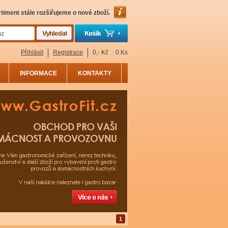
timent stále rozšiřujeme o nové zboží.
Přihlásit
Registrace
0,- Kč
/
0 Ks
INFORMACE
KONTAKTY
1