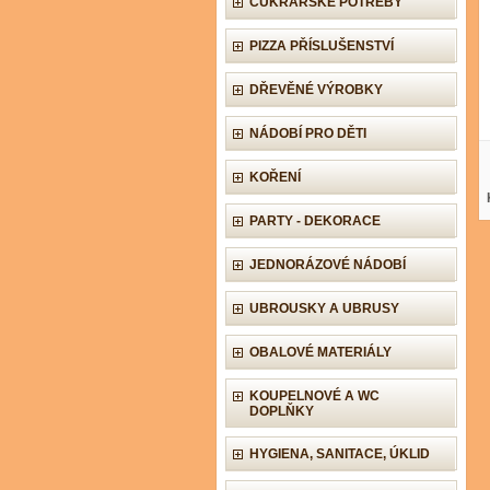
CUKRÁŘSKÉ POTŘEBY
PIZZA PŘÍSLUŠENSTVÍ
DŘEVĚNÉ VÝROBKY
NÁDOBÍ PRO DĚTI
KOŘENÍ
PARTY - DEKORACE
JEDNORÁZOVÉ NÁDOBÍ
UBROUSKY A UBRUSY
OBALOVÉ MATERIÁLY
KOUPELNOVÉ A WC
DOPLŇKY
HYGIENA, SANITACE, ÚKLID