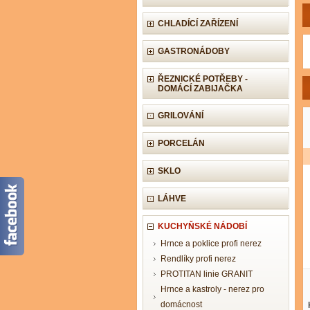
CHLADÍCÍ ZAŘÍZENÍ
GASTRONÁDOBY
ŘEZNICKÉ POTŘEBY -
DOMÁCÍ ZABIJAČKA
GRILOVÁNÍ
PORCELÁN
SKLO
LÁHVE
KUCHYŇSKÉ NÁDOBÍ
Hrnce a poklice profi nerez
Rendlíky profi nerez
PROTITAN linie GRANIT
Hrnce a kastroly - nerez pro
domácnost