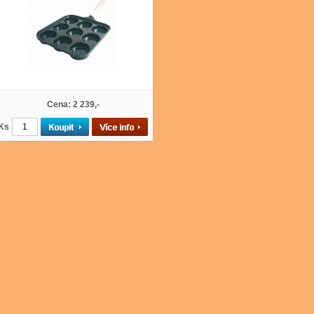
Cena: 2 239,-
Ks