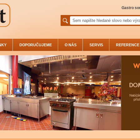
Gastro sor
NKY
DOPORUČUJEME
O NÁS
SERVIS
REFERENCE