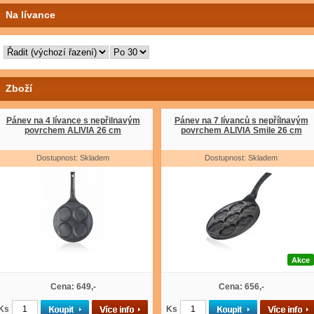
Na lívance
Zboží
Pánev na 4 lívance s nepřilnavým
Pánev na 7 lívanců s nepřílnavým
povrchem ALIVIA 26 cm
povrchem ALIVIA Smile 26 cm
Dostupnost: Skladem
Dostupnost: Skladem
Akce
Cena: 649,-
Cena: 656,-
Ks
Ks