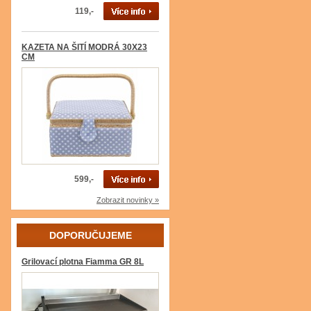
119,-
KAZETA NA ŠITÍ MODRÁ 30X23
CM
599,-
Zobrazit novinky »
DOPORUČUJEME
Grilovací plotna Fiamma GR 8L