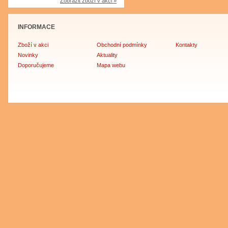
Zobrazit zboží v akci »
INFORMACE
Zboží v akci
Obchodní podmínky
Kontakty
Novinky
Aktuality
Doporučujeme
Mapa webu