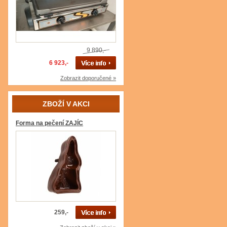
9 890,-
6 923,-
Zobrazit doporučené »
ZBOŽÍ V AKCI
Forma na pečení ZAJÍC
259,-