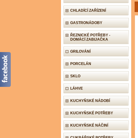
CHLADÍCÍ ZAŘÍZENÍ
GASTRONÁDOBY
ŘEZNICKÉ POTŘEBY -
DOMÁCÍ ZABIJAČKA
GRILOVÁNÍ
PORCELÁN
SKLO
LÁHVE
KUCHYŇSKÉ NÁDOBÍ
KUCHYŇSKÉ POTŘEBY
KUCHYŇSKÉ NÁČINÍ
CUKRÁŘSKÉ POTŘEBY