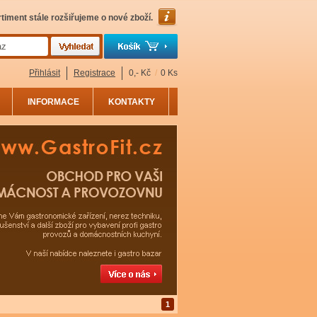
timent stále rozšiřujeme o nové zboží.
Přihlásit
Registrace
0,- Kč
/
0 Ks
INFORMACE
KONTAKTY
1