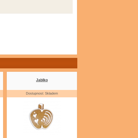
Jablko
Dostupnost: Skladem