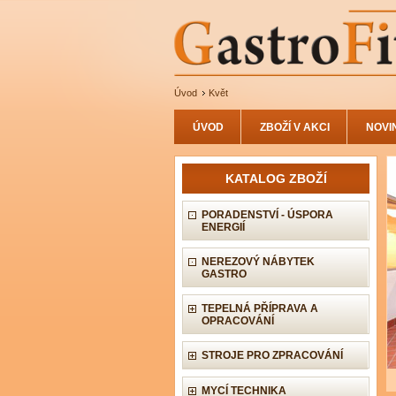
Úvod
Květ
ÚVOD
ZBOŽÍ V AKCI
NOVI
KATALOG ZBOŽÍ
PORADENSTVÍ - ÚSPORA
ENERGIÍ
NEREZOVÝ NÁBYTEK
GASTRO
TEPELNÁ PŘÍPRAVA A
OPRACOVÁNÍ
STROJE PRO ZPRACOVÁNÍ
MYCÍ TECHNIKA