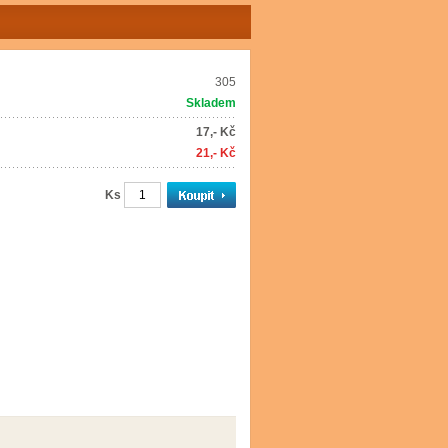
305
Skladem
17,- Kč
21,- Kč
Ks