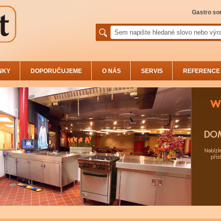
Gastro sor
NKY
DOPORUČUJEME
O NÁS
SERVIS
REFERENCE