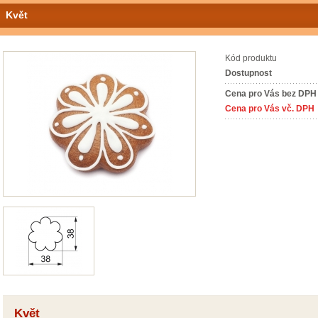
Květ
Kód produktu
Dostupnost
Cena pro Vás bez DPH
Cena pro Vás vč. DPH
Květ