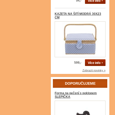
54,-
KAZETA NA ŠITÍ MODRÁ 30X23
CM
599,-
Zobrazit novinky »
DOPORUČUJEME
Forma na pečení s poklopem
SLEPIČKA