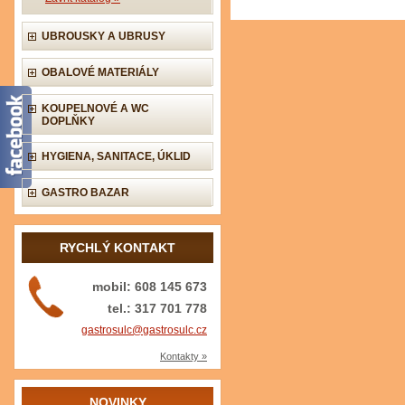
UBROUSKY A UBRUSY
OBALOVÉ MATERIÁLY
KOUPELNOVÉ A WC
DOPLŇKY
HYGIENA, SANITACE, ÚKLID
GASTRO BAZAR
RYCHLÝ KONTAKT
mobil: 608 145 673
tel.: 317 701 778
gastrosulc@gastrosulc.cz
Kontakty »
NOVINKY